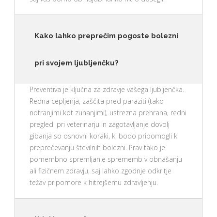
Kako lahko preprečim pogoste bolezni
pri svojem ljubljenčku?
Preventiva je ključna za zdravje vašega ljubljenčka.
Redna cepljenja, zaščita pred paraziti (tako
notranjimi kot zunanjimi), ustrezna prehrana, redni
pregledi pri veterinarju in zagotavljanje dovolj
gibanja so osnovni koraki, ki bodo pripomogli k
preprečevanju številnih bolezni. Prav tako je
pomembno spremljanje sprememb v obnašanju
ali fizičnem zdravju, saj lahko zgodnje odkritje
težav pripomore k hitrejšemu zdravljenju.