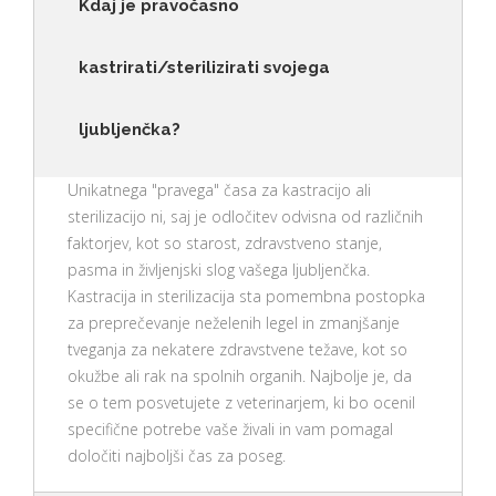
Kdaj je pravočasno
kastrirati/sterilizirati svojega
ljubljenčka?
Unikatnega "pravega" časa za kastracijo ali
sterilizacijo ni, saj je odločitev odvisna od različnih
faktorjev, kot so starost, zdravstveno stanje,
pasma in življenjski slog vašega ljubljenčka.
Kastracija in sterilizacija sta pomembna postopka
za preprečevanje neželenih legel in zmanjšanje
tveganja za nekatere zdravstvene težave, kot so
okužbe ali rak na spolnih organih. Najbolje je, da
se o tem posvetujete z veterinarjem, ki bo ocenil
specifične potrebe vaše živali in vam pomagal
določiti najboljši čas za poseg.