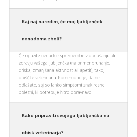
Kaj naj naredim, če moj ljubljenček
nenadoma zboli?
Če opazite nenadne spremembe v obnašanju ali
zdravju vašega ljubljenčka (na primer bruhanje,
driska, zmanjšana aktivnost ali apetit), takoj
obiščite veterinarja. Pomembno je, da ne
odlašate, saj so lahko simptomi znak resne
bolezni, ki potrebuje hitro obravnavo.
Kako pripraviti svojega ljubljenčka na
obisk veterinarja?