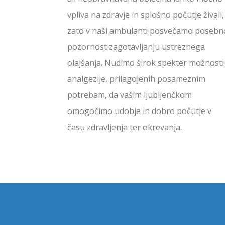
vpliva na zdravje in splošno počutje živali,
zato v naši ambulanti posvečamo posebn
pozornost zagotavljanju ustreznega
olajšanja. Nudimo širok spekter možnosti
analgezije, prilagojenih posameznim
potrebam, da vašim ljubljenčkom
omogočimo udobje in dobro počutje v
času zdravljenja ter okrevanja.