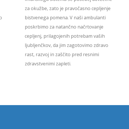
za okužbe, zato je pravočasno cepljenje
o
bistvenega pomena. V naši ambulanti
poskrbimo za natančno načrtovanje
cepljenj, prilagojenih potrebam vaših
ljubljenčkov, da jim zagotovimo zdravo
rast, razvoj in zaščito pred resnimi
zdravstvenimi zapleti.