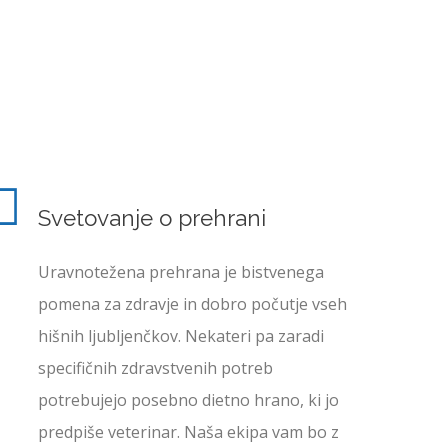
Svetovanje
o prehrani
Uravnotežena prehrana je bistvenega
pomena za zdravje in dobro počutje vseh
hišnih ljubljenčkov. Nekateri pa zaradi
specifičnih zdravstvenih potreb
potrebujejo posebno dietno hrano, ki jo
predpiše veterinar. Naša ekipa vam bo z