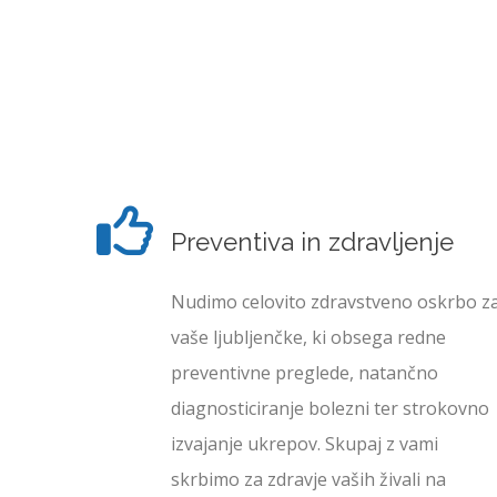
Preventiva
in zdravljenje
Nudimo celovito zdravstveno oskrbo z
vaše ljubljenčke, ki obsega redne
preventivne preglede, natančno
diagnosticiranje bolezni ter strokovno
izvajanje ukrepov. Skupaj z vami
skrbimo za zdravje vaših živali na