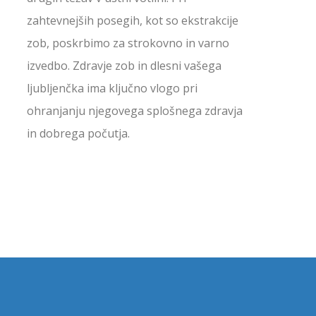
zahtevnejših posegih, kot so ekstrakcije
zob, poskrbimo za strokovno in varno
izvedbo. Zdravje zob in dlesni vašega
ljubljenčka ima ključno vlogo pri
ohranjanju njegovega splošnega zdravja
in dobrega počutja.