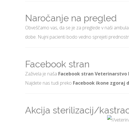
Naročanje
na pregled
Obveščamo vas, da se je za preglede v naši ambulant
dobe. Nujni pacienti bodo vedno sprejeti prednostn
Facebook
stran
Zaživela je naša
Facebook stran Veterinarstvo 
Najdete nas tudi preko
Facebook ikone zgoraj 
Akcija
sterilizacij/kastra