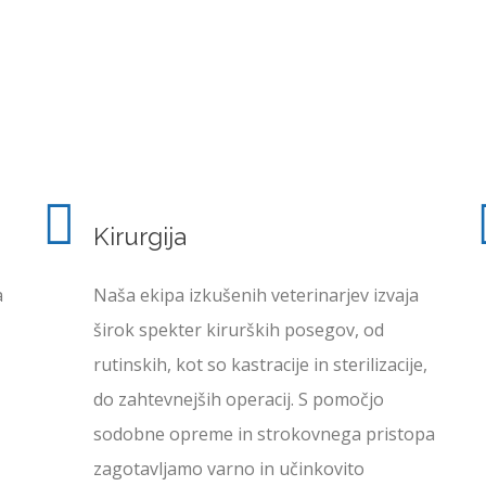
Kirurgija
a
Naša ekipa izkušenih veterinarjev izvaja
širok spekter kirurških posegov, od
rutinskih, kot so kastracije in sterilizacije,
do zahtevnejših operacij. S pomočjo
sodobne opreme in strokovnega pristopa
zagotavljamo varno in učinkovito