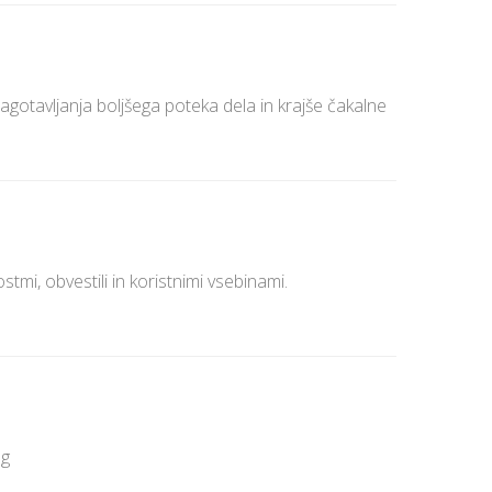
agotavljanja boljšega poteka dela in krajše čakalne
tmi, obvestili in koristnimi vsebinami.